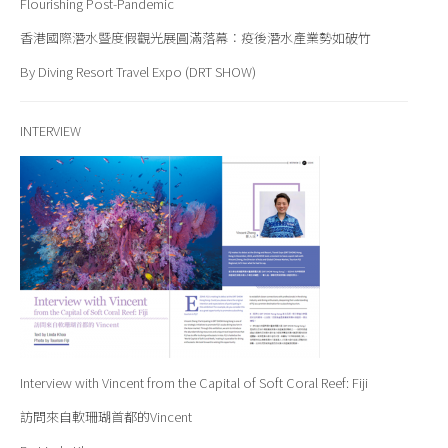
Flourishing Post-Pandemic
香港國際潛水暨度假觀光展圓滿落幕：疫後潛水產業勢如破竹
By Diving Resort Travel Expo (DRT SHOW)
INTERVIEW
Interview with Vincent from the Capital of Soft Coral Reef: Fiji
訪問來自軟珊瑚首都的Vincent