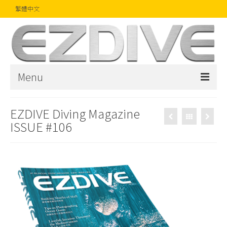
繁體中文
Menu
首頁
EZDIVE Diving Magazine
ISSUE #106
雜誌
文章
精品
攝影比賽
話題焦點