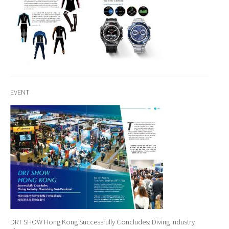
EVENT
DRT SHOW Hong Kong Successfully Concludes: Diving Industry