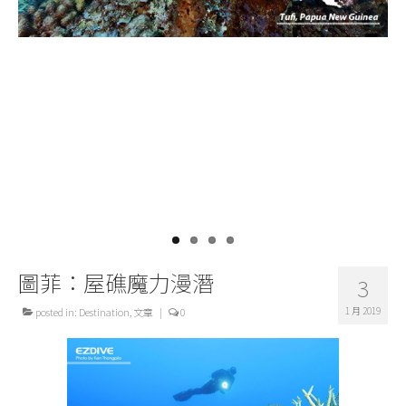
關於我們
圖菲：屋礁魔力漫潛
3
1 月 2019
posted in:
Destination
,
文章
|
0