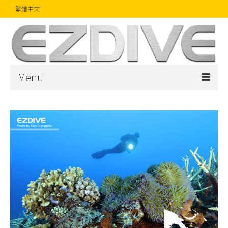
繁體中文
Menu
首頁
雜誌
文章
精品
攝影比賽
話題焦點