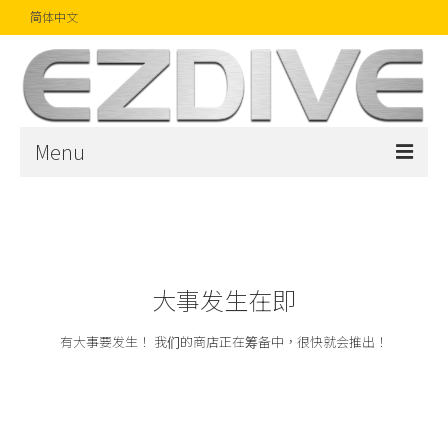
简体中文
Menu
首页
杂志
文章
大事发生在即
精品
有大事要发生！ 我们的商店正在筹备中，很快就会推出！
摄影比赛
话题焦点