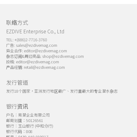
关于我们
联络方式
EZDIVE Enterprise Co., Ltd
TEL: +(886)2-7716-3760
广告:
sales@ezdivemag.com
异业合作:
editor@ezdivemag.com
杂志订阅&周边商品:
shop@ezdivemag.com
投稿:
editor@ezdivemag.com
产品经销:
retail@ezdivemag.com
发行管道
发行18个国家，亚洲发行地区最广、发行量最大的专业潜水杂志
银行资讯
户名：易潜企业有限公司
邮局划拨：50126561
银行：玉山银行 (中和分行)
银行代码：808
帐号：0439-440-019817