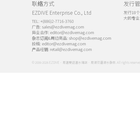
联络方式
发行
EZDIVE Enterprise Co., Ltd
发行18
大的专业
TEL: +(886)2-7716-3760
广告:
sales@ezdivemag.com
异业合作:
editor@ezdivemag.com
杂志订阅&周边商品:
shop@ezdivemag.com
投稿:
editor@ezdivemag.com
产品经销:
retail@ezdivemag.com
© 2006-2026 EZDIVE．易潛雙語潛水雜誌．易潜双语潜水杂志. All rights reserve