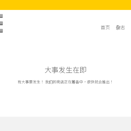
首页
杂志
大事发生在即
有大事要发生！ 我们的商店正在筹备中，很快就会推出！