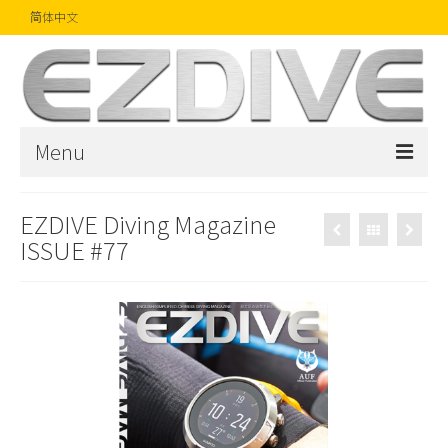
简体中文
Menu
首页
EZDIVE Diving Magazine
ISSUE #77
杂志
文章
精品
摄影比赛
话题焦点