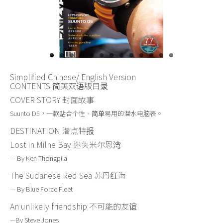
关于我们
Simplified
Chinese/ English Version
CONTENTS
简英双语版
目录
COVER STORY 封面故事
Suunto D5，一款贴合个性、简单易用的潜水电脑表。
DESTINATION 潜点特报
Lost in Milne Bay 迷失米尔恩湾
— By Ken Thongpila
The Sudanese Red Sea 苏丹红海
— By Blue Force Fleet
An unlikely friendship 不可能的友谊
—By Steve Jones