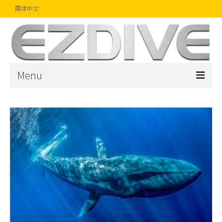
简体中文
Menu
首页
杂志
文章
精品
摄影比赛
话题焦点