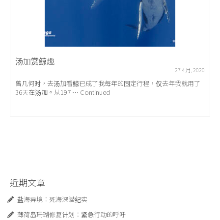
汤加赏鲸趣
27 4 月, 2020
曾几何时，去汤加看鲸已成了我每年的固定行程，仅去年我就用了
36天在汤加。从197 … Continued
近期文章
盐海异境：死海深潜纪实
薄荷岛珊瑚修复计划：紧急行动的呼吁