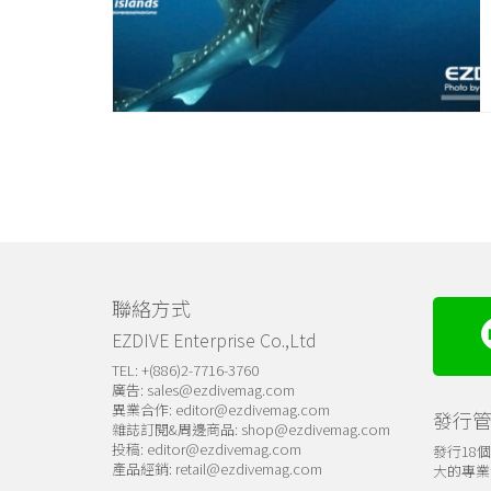
聯絡方式
EZDIVE Enterprise Co.,Ltd
TEL: +(886)2-7716-3760
廣告:
sales@ezdivemag.com
異業合作:
editor@ezdivemag.com
發行
雜誌訂閱&周邊商品:
shop@ezdivemag.com
投稿:
editor@ezdivemag.com
發行18
產品經銷:
retail@ezdivemag.com
大的專業