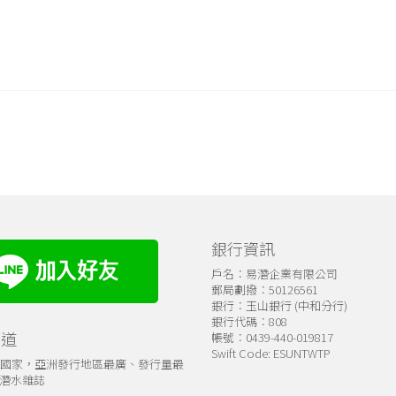
銀行資訊
戶名：易潛企業有限公司
郵局劃撥：50126561
銀行：玉山銀行 (中和分行)
銀行代碼：808
管道
帳號：0439-440-019817
Swift Code: ESUNTWTP
個國家，亞洲發行地區最廣、發行量最
潛水雜誌