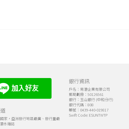
銀行資訊
戶名：易潛企業有限公司
郵局劃撥：50126561
銀行：玉山銀行 (中和分行)
銀行代碼：808
管道
帳號：0439-440-019817
Swift Code: ESUNTWTP
個國家，亞洲發行地區最廣、發行量最
潛水雜誌