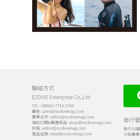
聯絡方式
EZDIVE Enterprise Co.,Ltd
TEL: +(886)2-7716-3760
廣告:
sales@ezdivemag.com
異業合作:
editor@ezdivemag.com
發行
雜誌訂閱&周邊商品:
shop@ezdivemag.com
投稿:
editor@ezdivemag.com
發行18
產品經銷:
retail@ezdivemag.com
大的專業