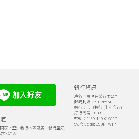
銀行資訊
戶名：易潛企業有限公司
郵局劃撥：50126561
銀行：玉山銀行 (中和分行)
銀行代碼：808
管道
帳號：0439-440-019817
Swift Code: ESUNTWTP
個國家，亞洲發行地區最廣、發行量最
潛水雜誌