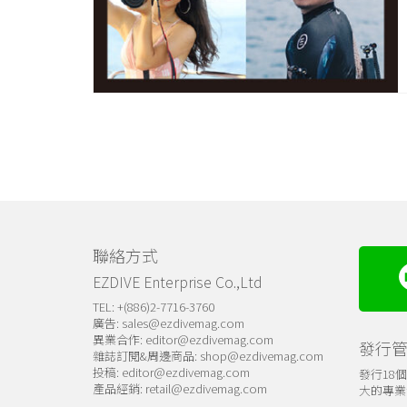
聯絡方式
EZDIVE Enterprise Co.,Ltd
TEL: +(886)2-7716-3760
廣告:
sales@ezdivemag.com
異業合作:
editor@ezdivemag.com
發行
雜誌訂閱&周邊商品:
shop@ezdivemag.com
投稿:
editor@ezdivemag.com
發行18
產品經銷:
retail@ezdivemag.com
大的專業