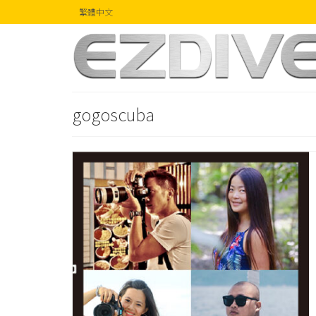
繁體中文
gogoscuba