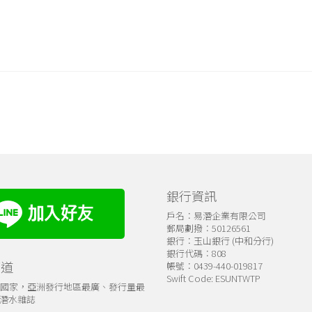
銀行資訊
戶名：易潛企業有限公司
郵局劃撥：50126561
銀行：玉山銀行 (中和分行)
銀行代碼：808
管道
帳號：0439-440-019817
Swift Code: ESUNTWTP
個國家，亞洲發行地區最廣、發行量最
潛水雜誌