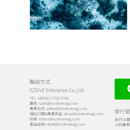
聯絡方式
EZDIVE Enterprise Co.,Ltd
TEL: +(886)2-7716-3760
廣告:
sales@ezdivemag.com
異業合作:
editor@ezdivemag.com
發行
雜誌訂閱&周邊商品:
shop@ezdivemag.com
投稿:
editor@ezdivemag.com
發行18
產品經銷:
retail@ezdivemag.com
大的專業