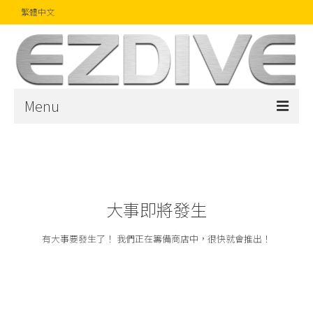
繁體中文
Menu
首頁
雜誌
文章
大事即將發生
精品
有大事要發生了！ 我們正在籌備商店中，很快就會推出！
攝影比賽
話題焦點