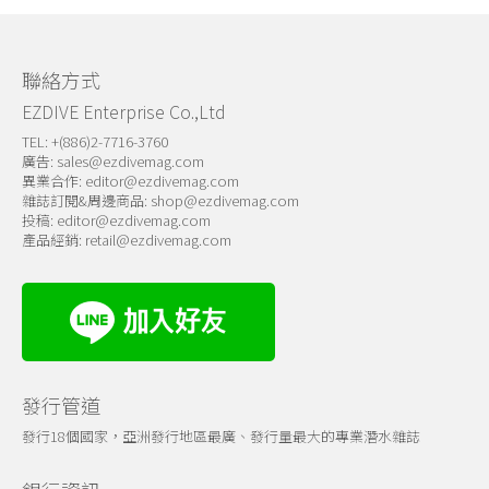
關於我們
聯絡方式
EZDIVE Enterprise Co.,Ltd
TEL: +(886)2-7716-3760
廣告:
sales@ezdivemag.com
異業合作:
editor@ezdivemag.com
雜誌訂閱&周邊商品:
shop@ezdivemag.com
投稿:
editor@ezdivemag.com
產品經銷:
retail@ezdivemag.com
發行管道
發行18個國家，亞洲發行地區最廣、發行量最大的專業潛水雜誌