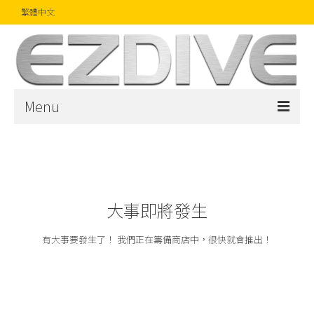
繁體中文
Menu
首頁
雜誌
文章
大事即將發生
精品
有大事要發生了！ 我們正在籌備商店中，很快就會推出！
攝影比賽
話題焦點