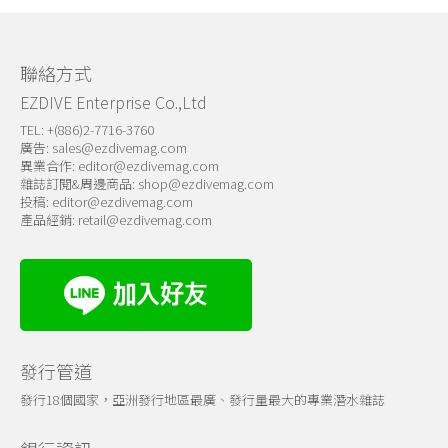
關於我們
聯絡方式
EZDIVE Enterprise Co.,Ltd
TEL: +(886)2-7716-3760
廣告:
sales@ezdivemag.com
異業合作:
editor@ezdivemag.com
雜誌訂閱&周邊商品:
shop@ezdivemag.com
投稿:
editor@ezdivemag.com
產品經銷:
retail@ezdivemag.com
發行管道
發行18個國家，亞洲發行地區最廣、發行量最大的專業潛水雜誌