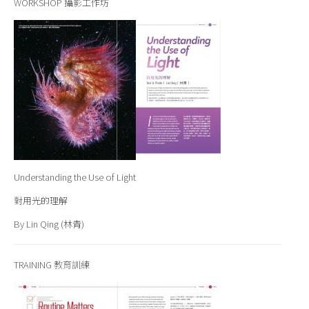
WORKSHOP 攝影工作坊
Understanding the Use of Light
對用光的理解
By Lin Qing (林青)
TRAINING 教育訓練