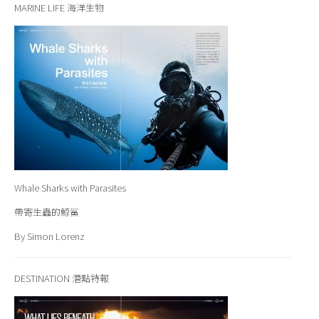
MARINE LIFE 海洋生物
Whale Sharks with Parasites
帶寄生蟲的鯨鯊
By Simon Lorenz
DESTINATION 潛點特報