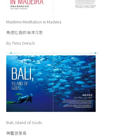
Maritime Meditation in Madeira
馬德拉島的海洋沉思
By Timo Dersch
Bali, Island of Gods
神聖峇里島