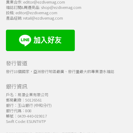
異業合作:
editor@ezdivemag.com
雜誌訂閱&周邊商品:
shop@ezdivemag.com
投稿:
editor@ezdivemag.com
產品經銷:
retail@ezdivemag.com
發行管道
發行18個國家，亞洲發行地區最廣、發行量最大的專業潛水雜誌
銀行資訊
戶名：易潛企業有限公司
郵局劃撥：50126561
銀行：玉山銀行 (中和分行)
銀行代碼：808
帳號：0439-440-019817
Swift Code: ESUNTWTP