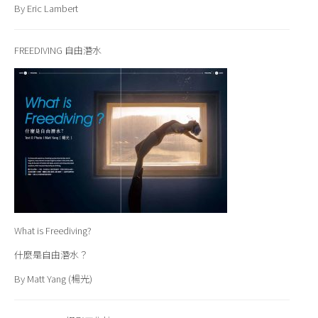
By Eric Lambert
FREEDIVING 自由潛水
What is Freediving?
什麼是自由潛水？
By Matt Yang (楊光)