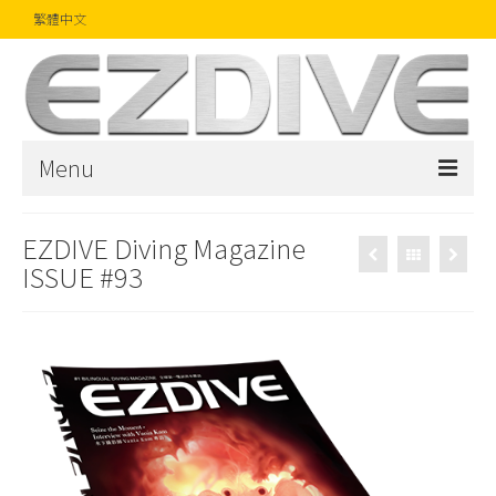
繁體中文
Menu
首頁
EZDIVE Diving Magazine
ISSUE #93
雜誌
文章
精品
攝影比賽
話題焦點