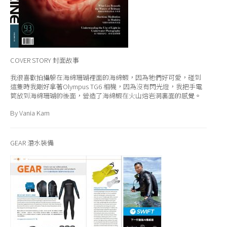
COVER STORY
封面故事
我很喜歡拍攝躲在海綿珊瑚裡面的海綿蝦，因為牠們好可愛，碰到
這隻時我剛好拿著Olympus TG6 相機，因為沒有閃光燈，我把手電
筒放到海綿珊瑚的後面，營造了海綿蝦在火山熔岩洞裏面的感覺。
By Vania Kam
GEAR 潛水裝備