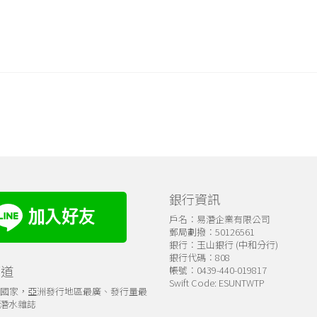
銀行資訊
戶名：易潛企業有限公司
郵局劃撥：50126561
銀行：玉山銀行 (中和分行)
銀行代碼：808
管道
帳號：0439-440-019817
Swift Code: ESUNTWTP
個國家，亞洲發行地區最廣、發行量最
潛水雜誌