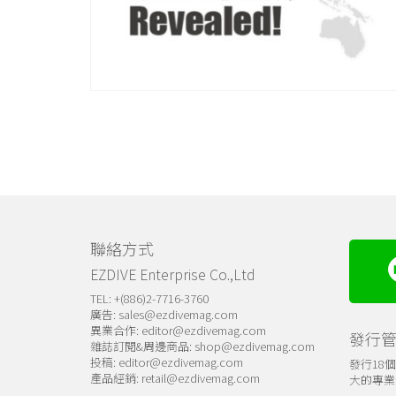
聯絡方式
EZDIVE Enterprise Co.,Ltd
TEL: +(886)2-7716-3760
廣告:
sales@ezdivemag.com
異業合作:
editor@ezdivemag.com
發行
雜誌訂閱&周邊商品:
shop@ezdivemag.com
投稿:
editor@ezdivemag.com
發行18
產品經銷:
retail@ezdivemag.com
大的專業