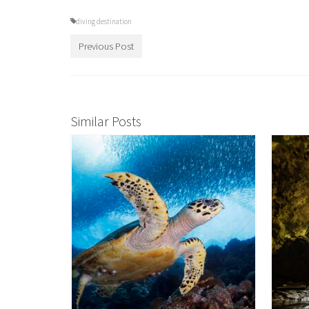
diving destination
Previous Post
Similar Posts