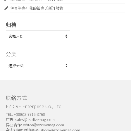
伊豆半岛神秘的饭岛氏新连鳍䲗
归档
归
档
分类
分
类
联络方式
EZDIVE Enterprise Co., Ltd
TEL: +(886)2-7716-3760
广告:
sales@ezdivemag.com
异业合作:
editor@ezdivemag.com
杂志订阅&周边商品:
shop@ezdivemag.com