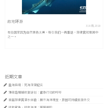
故地环游
31 8 月, 2018
有些国家因为自然景色太美，吸引我们一再重访，菲律宾就是其中
之一。
近期文章
盐海异境：死海深潜纪实
薄荷岛珊瑚修复计划：紧急行动的呼吁
首届菲律宾潜水体验：展示海洋瑰宝，开创可持续旅游外交
拯救鲨鱼、拯救海洋：环环相扣