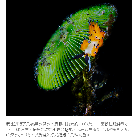
我也进行了几次黑水潜水。度假村前大约200米处，一面断崖延伸到水
下100米左右，是黑水潜水的理想场地。我在那里看到了几种前所未见
的深水小生物，以及游入灯光嬉戏的几种幼鱼。