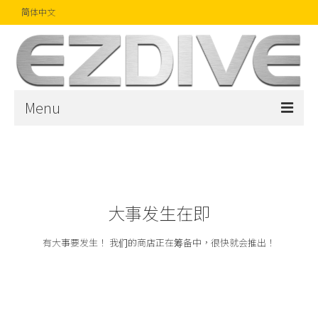
简体中文
Menu
首页
杂志
文章
大事发生在即
精品
有大事要发生！ 我们的商店正在筹备中，很快就会推出！
摄影比赛
话题焦点