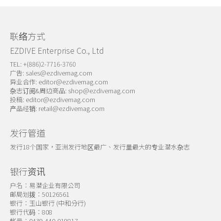
关于我们
联络方式
EZDIVE Enterprise Co., Ltd
TEL: +(886)2-7716-3760
广告:
sales@ezdivemag.com
异业合作:
editor@ezdivemag.com
杂志订阅&周边商品:
shop@ezdivemag.com
投稿:
editor@ezdivemag.com
产品经销:
retail@ezdivemag.com
发行管道
发行18个国家，亚洲发行地区最广、发行量最大的专业潜水杂志
银行资讯
户名：易潜企业有限公司
邮局划拨：50126561
银行：玉山银行 (中和分行)
银行代码：808
帐号：0439-440-019817