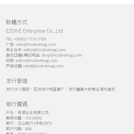
关于我们
联络方式
EZDIVE Enterprise Co., Ltd
TEL: +(886)2-7716-3760
广告:
sales@ezdivemag.com
异业合作:
editor@ezdivemag.com
杂志订阅&周边商品:
shop@ezdivemag.com
投稿:
editor@ezdivemag.com
产品经销:
retail@ezdivemag.com
发行管道
发行18个国家，亚洲发行地区最广、发行量最大的专业潜水杂志
银行资讯
户名：易潜企业有限公司
邮局划拨：50126561
银行：玉山银行 (中和分行)
银行代码：808
帐号：0439-440-019817