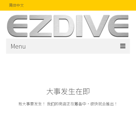
简体中文
Menu
首页
杂志
文章
大事发生在即
精品
有大事要发生！ 我们的商店正在筹备中，很快就会推出！
摄影比赛
话题焦点