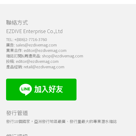
關於我們
聯絡方式
EZDIVE Enterprise Co.,Ltd
TEL: +(886)2-7716-3760
廣告:
sales@ezdivemag.com
異業合作:
editor@ezdivemag.com
雜誌訂閱&周邊商品:
shop@ezdivemag.com
投稿:
editor@ezdivemag.com
產品經銷:
retail@ezdivemag.com
發行管道
發行18個國家，亞洲發行地區最廣、發行量最大的專業潛水雜誌