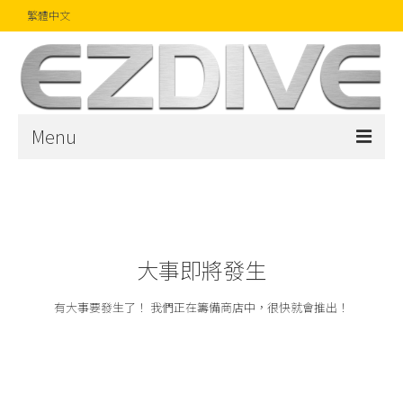
繁體中文
Menu
首頁
雜誌
文章
大事即將發生
精品
有大事要發生了！ 我們正在籌備商店中，很快就會推出！
攝影比賽
話題焦點