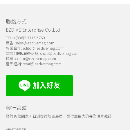
關於我們
聯絡方式
EZDIVE Enterprise Co.,Ltd
TEL: +(886)2-7716-3760
廣告:
sales@ezdivemag.com
異業合作:
editor@ezdivemag.com
雜誌訂閱&周邊商品:
shop@ezdivemag.com
投稿:
editor@ezdivemag.com
產品經銷:
retail@ezdivemag.com
發行管道
發行18個國家，亞洲發行地區最廣、發行量最大的專業潛水雜誌