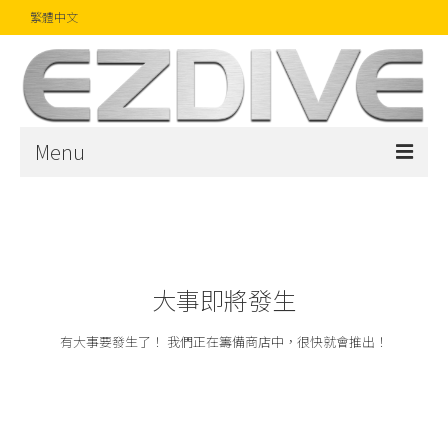
繁體中文
Menu
首頁
雜誌
文章
大事即將發生
精品
有大事要發生了！ 我們正在籌備商店中，很快就會推出！
攝影比賽
話題焦點