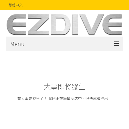
繁體中文
Menu
首頁
雜誌
文章
大事即將發生
精品
有大事要發生了！ 我們正在籌備商店中，很快就會推出！
攝影比賽
話題焦點