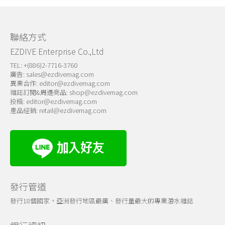
關於我們
聯絡方式
EZDIVE Enterprise Co.,Ltd
TEL: +(886)2-7716-3760
廣告:
sales@ezdivemag.com
異業合作:
editor@ezdivemag.com
雜誌訂閱&周邊商品:
shop@ezdivemag.com
投稿:
editor@ezdivemag.com
產品經銷:
retail@ezdivemag.com
發行管道
發行18個國家，亞洲發行地區最廣、發行量最大的專業潛水雜誌