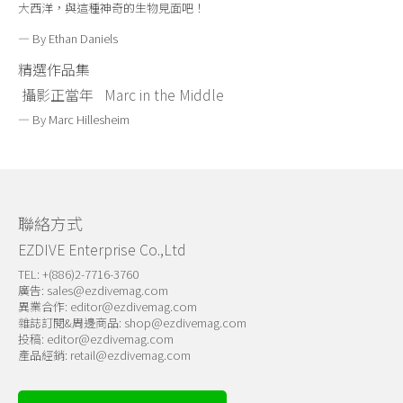
大西洋，與這種神奇的生物見面吧！
— By Ethan Daniels
精選作品集
攝影正當年
Marc in the Middle
— By Marc Hillesheim
聯絡方式
EZDIVE Enterprise Co.,Ltd
TEL: +(886)2-7716-3760
廣告:
sales@ezdivemag.com
異業合作:
editor@ezdivemag.com
雜誌訂閱&周邊商品:
shop@ezdivemag.com
投稿:
editor@ezdivemag.com
產品經銷:
retail@ezdivemag.com