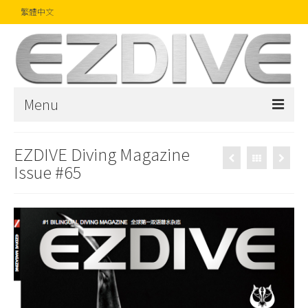
繁體中文
Menu
首頁
EZDIVE Diving Magazine
Issue #65
雜誌
文章
精品
攝影比賽
話題焦點