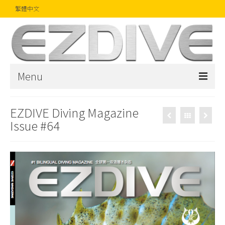
繁體中文
Menu
首頁
EZDIVE Diving Magazine
Issue #64
雜誌
文章
精品
攝影比賽
話題焦點