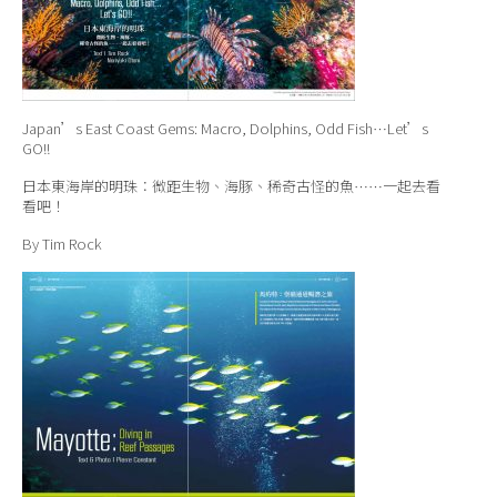
Japan’s East Coast Gems: Macro, Dolphins, Odd Fish…Let’s
GO!!
日本東海岸的明珠：微距生物、海豚、稀奇古怪的魚……一起去看
看吧！
By Tim Rock