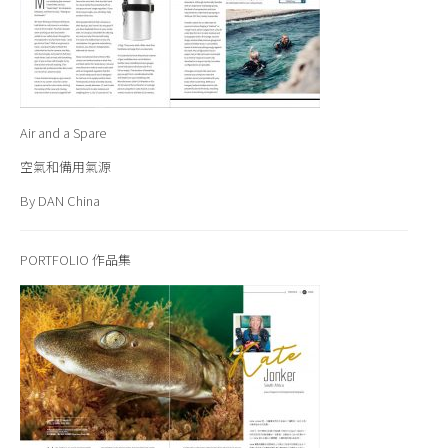
Air and a Spare
空氣和備用氣源
By DAN China
PORTFOLIO
作品集