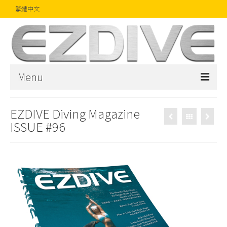
繁體中文
Menu
首頁
EZDIVE Diving Magazine
ISSUE #96
雜誌
文章
精品
攝影比賽
話題焦點