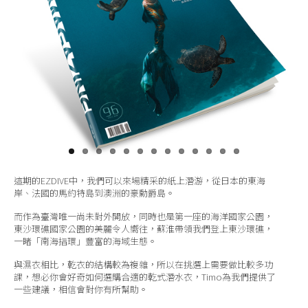
關於我們
這期的EZDIVE中，我們可以來場精采的紙上潛游，從日本的東海
岸、法國的馬約特島到澳洲的豪勳爵島。
而作為臺灣唯一尚未對外開放，同時也是第一座的海洋國家公園，
東沙環礁國家公園的美麗令人嚮往，蘇淮帶領我們登上東沙環礁，
一睹「南海指環」豐富的海域生態。
與濕衣相比，乾衣的結構較為複雜，所以在挑選上需要做比較多功
課，想必你會好奇如何選購合適的乾式潛水衣，Timo為我們提供了
一些建議，相信會對你有所幫助。