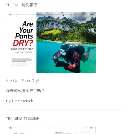
SPECIAL 特別報導
Are Your Pants Dry?
你穿乾式潛水衣了嗎？
By Timo Dersch
TRAINING 教育訓練