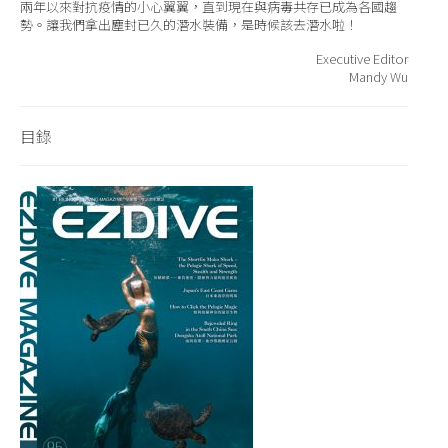
兩年以來對抗疫情的小心翼翼，直到現在與病毒共存已成為各國趨
勢。讓我們拿出塵封已久的潛水裝備，是時候該去潛水啦！
Executive Editor
Mandy Wu
目錄