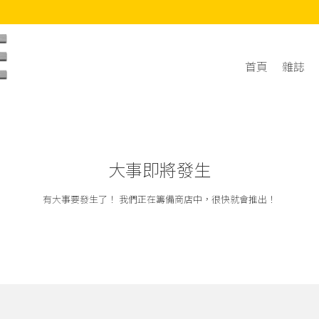
首頁
雜誌
大事即將發生
有大事要發生了！ 我們正在籌備商店中，很快就會推出！