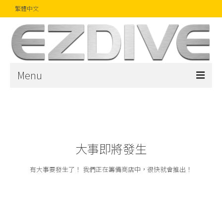
繁體中文
Menu
首頁
雜誌
文章
大事即將發生
精品
有大事要發生了！ 我們正在籌備商店中，很快就會推出！
攝影比賽
話題焦點