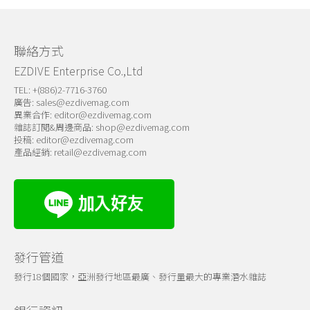
關於我們
聯絡方式
EZDIVE Enterprise Co.,Ltd
TEL: +(886)2-7716-3760
廣告:
sales@ezdivemag.com
異業合作:
editor@ezdivemag.com
雜誌訂閱&周邊商品:
shop@ezdivemag.com
投稿:
editor@ezdivemag.com
產品經銷:
retail@ezdivemag.com
發行管道
發行18個國家，亞洲發行地區最廣、發行量最大的專業潛水雜誌