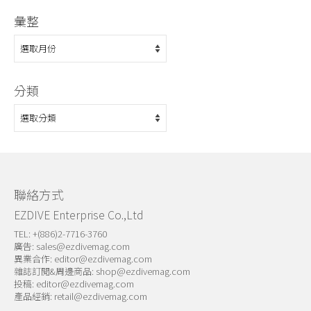
彙整
彙
整
分類
分
類
聯絡方式
EZDIVE Enterprise Co.,Ltd
TEL: +(886)2-7716-3760
廣告:
sales@ezdivemag.com
異業合作:
editor@ezdivemag.com
雜誌訂閱&周邊商品:
shop@ezdivemag.com
投稿:
editor@ezdivemag.com
產品經銷:
retail@ezdivemag.com