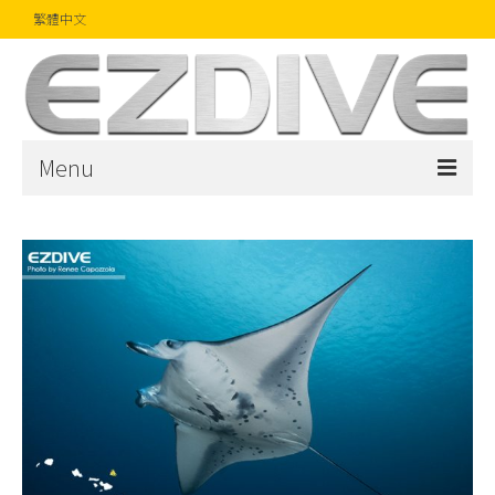
繁體中文
Menu
首頁
雜誌
文章
精品
攝影比賽
話題焦點