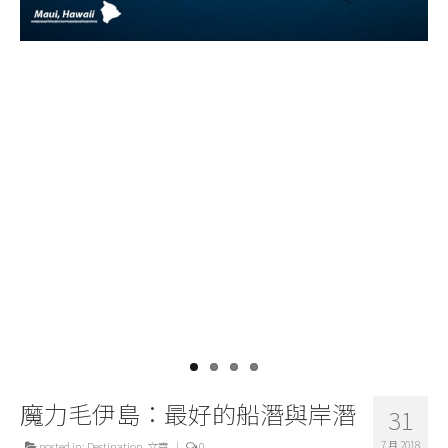
關於我們
魔力毛伊島：最好的船潛與岸潛
31
7 月 2018
posted in:
Destination
,
文章
|
0