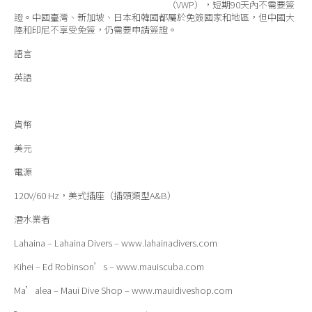
（VWP），短期90天內不需要簽
證。中國臺灣、新加坡、日本和韓國都屬於免簽國家和地區，但中國大
陸和印尼不享受免簽，仍需要申請簽證。
語言
英語
貨幣
美元
電源
120V/60 Hz，美式插座（插頭類型A&B）
潛水業者
Lahaina – Lahaina Divers – www.lahainadivers.com
Kihei – Ed Robinson’s – www.mauiscuba.com
Ma’alea – Maui Dive Shop – www.mauidiveshop.com