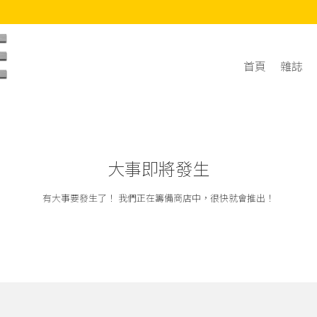
首頁
雜誌
大事即將發生
有大事要發生了！ 我們正在籌備商店中，很快就會推出！