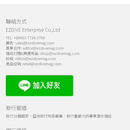
關於我們
聯絡方式
EZDIVE Enterprise Co.,Ltd
TEL: +(886)2-7716-3760
廣告:
sales@ezdivemag.com
異業合作:
editor@ezdivemag.com
雜誌訂閱&周邊商品:
shop@ezdivemag.com
投稿:
editor@ezdivemag.com
產品經銷:
retail@ezdivemag.com
發行管道
發行18個國家，亞洲發行地區最廣、發行量最大的專業潛水雜誌