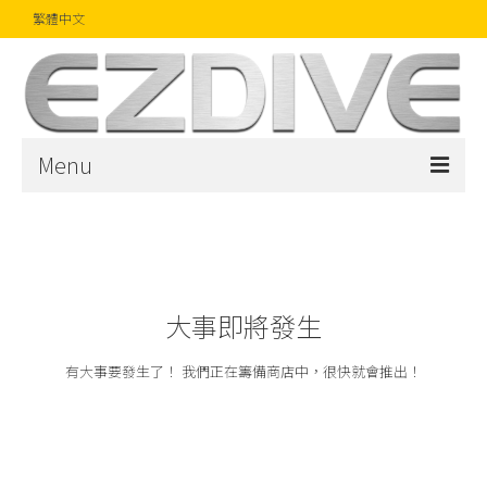
繁體中文
Menu
首頁
雜誌
文章
大事即將發生
精品
有大事要發生了！ 我們正在籌備商店中，很快就會推出！
攝影比賽
話題焦點