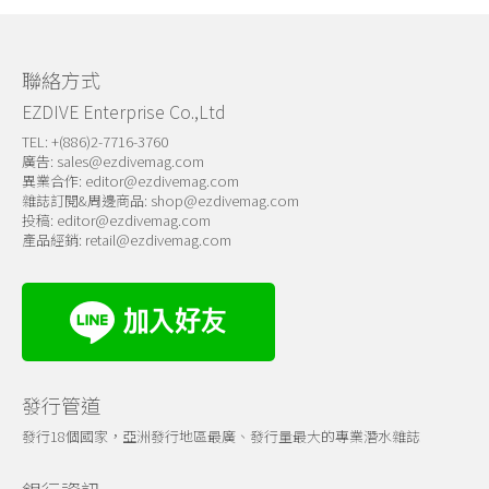
關於我們
聯絡方式
EZDIVE Enterprise Co.,Ltd
TEL: +(886)2-7716-3760
廣告:
sales@ezdivemag.com
異業合作:
editor@ezdivemag.com
雜誌訂閱&周邊商品:
shop@ezdivemag.com
投稿:
editor@ezdivemag.com
產品經銷:
retail@ezdivemag.com
發行管道
發行18個國家，亞洲發行地區最廣、發行量最大的專業潛水雜誌