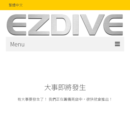
繁體中文
Menu
首頁
雜誌
文章
大事即將發生
精品
有大事要發生了！ 我們正在籌備商店中，很快就會推出！
攝影比賽
話題焦點