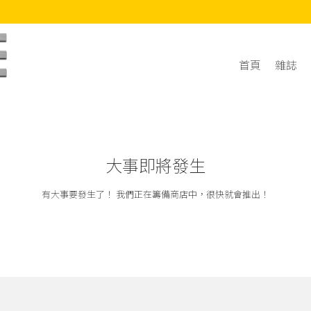
首頁
雜誌
大事即將發生
有大事要發生了！ 我們正在籌備商店中，很快就會推出！