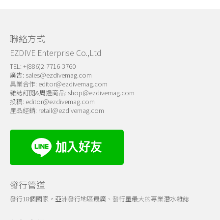
聯絡方式
EZDIVE Enterprise Co.,Ltd
TEL: +(886)2-7716-3760
廣告:
sales@ezdivemag.com
異業合作:
editor@ezdivemag.com
雜誌訂閱&周邊商品:
shop@ezdivemag.com
投稿:
editor@ezdivemag.com
產品經銷:
retail@ezdivemag.com
發行管道
發行18個國家，亞洲發行地區最廣、發行量最大的專業潛水雜誌